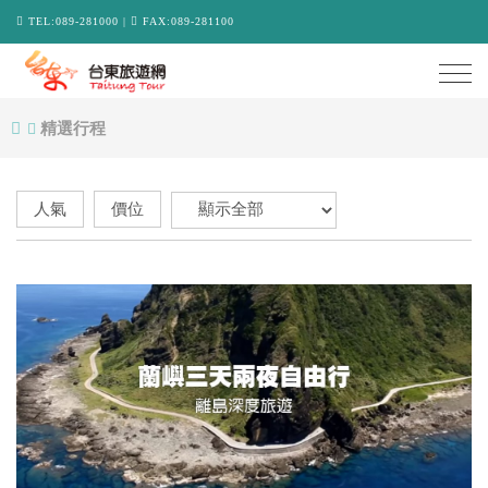
TEL:089-281000 |
FAX:089-281100
Togg
navi
精選行程
人氣
價位