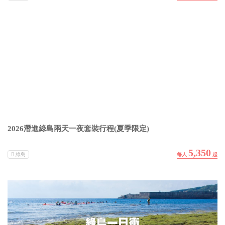
2026潛進綠島兩天一夜套裝行程(夏季限定)
5,350
綠島