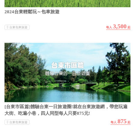
2024台東輕鬆玩～包車旅遊
3,500
台東包車旅遊
[台東市區篇]體驗台東一日旅遊圈!就在台東旅遊網，帶您玩遍
大街、吃遍小巷，四人同型每人只要875元!
875
台東包車旅遊