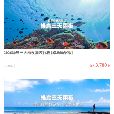
2026綠島三天兩夜套裝行程 [綠島民宿版]
3,780
綠島