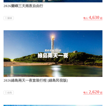
2026蘭嶼三天兩夜自由行
4,630
蘭嶼
2026綠島兩天一夜套裝行程 [綠島民宿版]
2,620
綠島