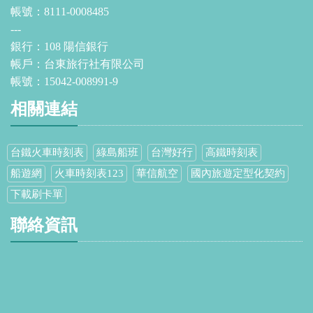
帳號：8111-0008485
---
銀行：108 陽信銀行
帳戶：台東旅行社有限公司
帳號：15042-008991-9
相關連結
台鐵火車時刻表
綠島船班
台灣好行
高鐵時刻表
船遊網
火車時刻表123
華信航空
國內旅遊定型化契約
下載刷卡單
聯絡資訊