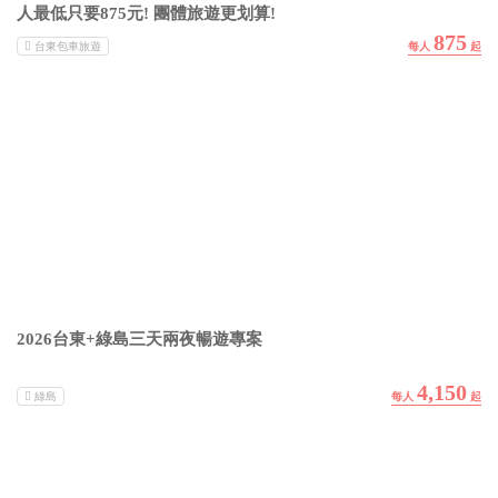
人最低只要875元! 團體旅遊更划算!
875
台東包車旅遊
2026台東+綠島三天兩夜暢遊專案
4,150
綠島